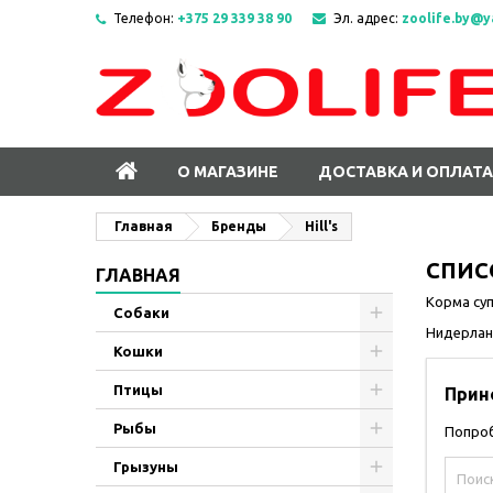
Телефон:
+375 29 339 38 90
Эл. адрес:
zoolife.by@y
О МАГАЗИНЕ
ДОСТАВКА И ОПЛАТА
Главная
Бренды
Hill's
СПИС
ГЛАВНАЯ
Корма суп
Собаки
Нидерлан
Кошки
Птицы
Прин
Рыбы
Попроб
Грызуны