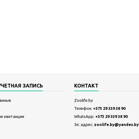
УЧЕТНАЯ ЗАПИСЬ
КОНТАКТ
анные
Zoolife.by
Телефон:
+375 29 339 38 90
е квитанции
WhatsApp:
+375 29 339 38 90
Эл. адрес:
zoolife.by@yandex.by