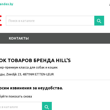
andex.by

КОНТАКТЫ
ОК ТОВАРОВ БРЕНДА HILL'S
ер-премиум класса для собак и кошек
ды, Zeedijk 23, 4871NM ETTEN-LEUR
осим извинения за неудобства.
уйте поискать снова
