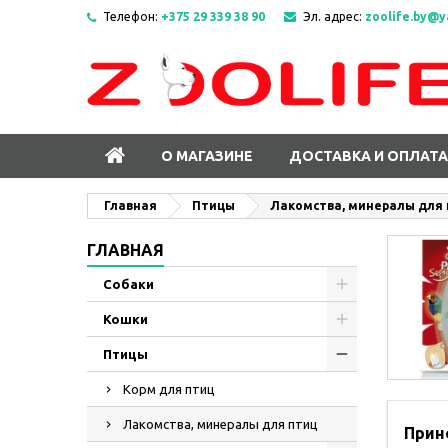
Телефон:
+375 29 339 38 90
Эл. адрес:
zoolife.by@y
О МАГАЗИНЕ
ДОСТАВКА И ОПЛАТА
Главная
Птицы
Лакомства, минералы для
ГЛАВНАЯ
Собаки
Кошки
Птицы
Корм для птиц
Лакомства, минералы для птиц
Прин