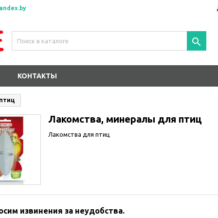
andex.by

КОНТАКТЫ
 птиц
Лакомства, минералы для птиц
Лакомства для птиц
осим извинения за неудобства.