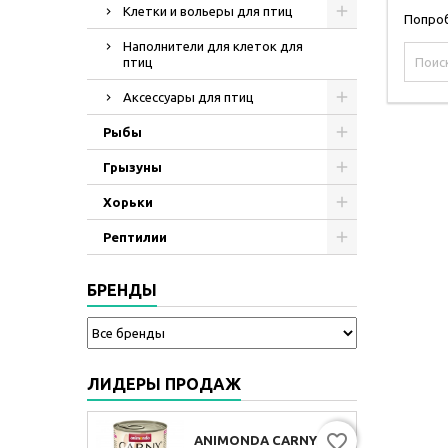
Клетки и вольеры для птиц
Попроб
Наполнители для клеток для
птиц
Аксессуары для птиц
Рыбы
Грызуны
Хорьки
Рептилии
БРЕНДЫ
ЛИДЕРЫ ПРОДАЖ
favorite_border
ANIMONDA CARNY ADULT МУЛЬТИМЯСНОЙ КОКТЕЙЛЬ, 400Г