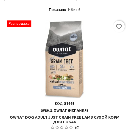
Показано 1-6 из 6
Распродажа
favorite_border
КОД:
31449
БРЕНД:
OWNAT (ИСПАНИЯ)
OWNAT DOG ADULT JUST GRAIN FREE LAMB СУХОЙ КОРМ
ДЛЯ СОБАК
(0)