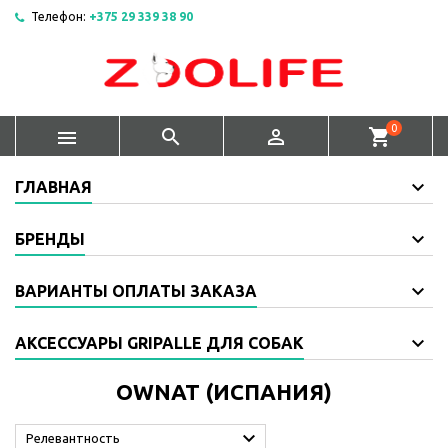
Телефон:
+375 29 339 38 90
0



shopping_cart
ГЛАВНАЯ
БРЕНДЫ
ВАРИАНТЫ ОПЛАТЫ ЗАКАЗА
АКСЕССУАРЫ GRIPALLE ДЛЯ СОБАК
OWNAT (ИСПАНИЯ)

Релевантность