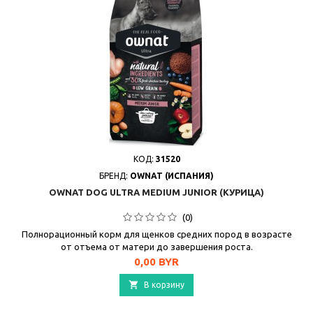
КОД:
31520
БРЕНД:
OWNAT (ИСПАНИЯ)
OWNAT DOG ULTRA MEDIUM JUNIOR (КУРИЦА)
(0)
Полнорационный корм для щенков средних пород в возрасте
от отъема от матери до завершения роста.
Цена
0,00 BYR

В корзину