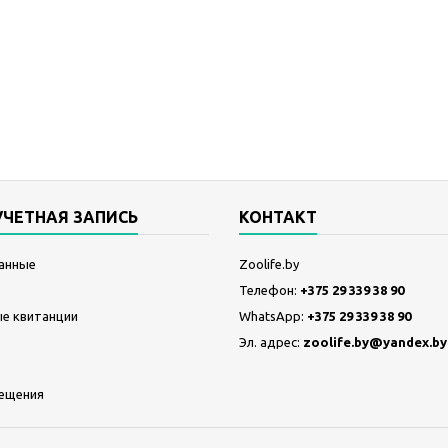
УЧЕТНАЯ ЗАПИСЬ
КОНТАКТ
анные
Zoolife.by
Телефон:
+375 29 339 38 90
е квитанции
WhatsApp:
+375 29 339 38 90
Эл. адрес:
zoolife.by@yandex.by
ещения