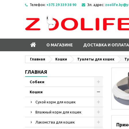
Телефон:
+375 29 339 38 90
Эл. адрес:
zoolife.by@y
О МАГАЗИНЕ
ДОСТАВКА И ОПЛАТА
Главная
Кошки
Туалеты для кошек
Ту
ГЛАВНАЯ
Собаки
Кошки
Сухой корм для кошек
Влажный корм для кошек
Лакомства для кошек
Прин