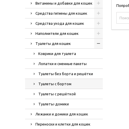
Витамины и добавки для кошек
Попроб
Средства гигиены для кошек
Средства ухода для кошек
Наполнители для кошек
Туалеты для кошек
Коврики для туалета
Лопатки и сменные пакеты
Туалеты без борта и решётки
Туалеты с бортом
Туалеты с решёткой
Туалеты-домики
Лежанки и домики для кошек
Переноски и клетки для кошек