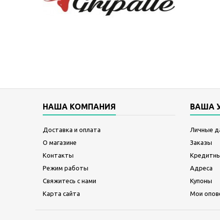
НАША КОМПАНИЯ
ВАША 
Доставка и оплата
Личные д
О магазине
Заказы
Контакты
Кредитны
Режим работы
Адреса
Свяжитесь с нами
Купоны
Карта сайта
Мои опов