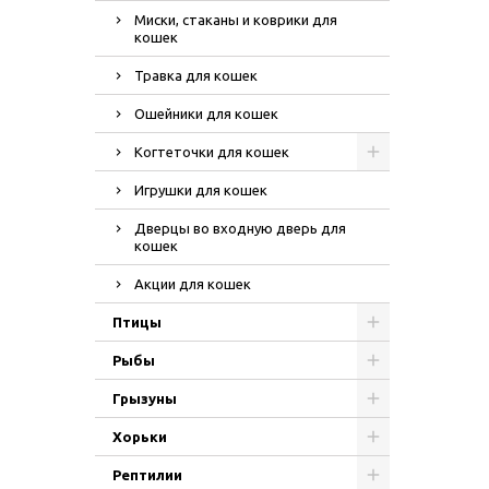
Миски, стаканы и коврики для
кошек
Травка для кошек
Ошейники для кошек
Когтеточки для кошек
Игрушки для кошек
Дверцы во входную дверь для
кошек
Акции для кошек
Птицы
Рыбы
Грызуны
Хорьки
Рептилии