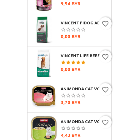
Цена
9,54 BYR
favorite_border
VINCENT FIDOG ADULT (ГОВЯДИНА)
Цена
0,00 BYR
favorite_border
VINCENT LIFE BEEF & RICE (ГОВЯДИНА И РИС)
Цена
0,00 BYR
favorite_border
ANIMONDA CAT VOM FEINSTEN CLASSIC С СЕРДЦЕМ ИНДЕЙКИ, 100Г
Цена
3,70 BYR
favorite_border
ANIMONDA CAT VOM FEINSTEN MILDES MENU ИНДЕЙКА, 100Г
Цена
4,43 BYR