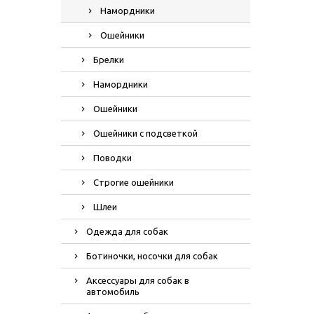
Намордники
Ошейники
Брелки
Намордники
Ошейники
Ошейники с подсветкой
Поводки
Строгие ошейники
Шлеи
Одежда для собак
Ботиночки, носочки для собак
Аксессуары для собак в
автомобиль