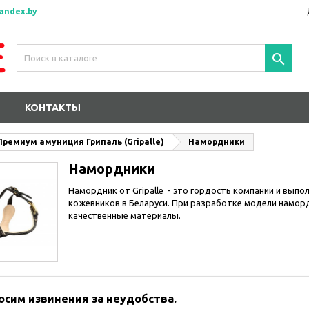
andex.by

КОНТАКТЫ
Премиум амуниция Грипаль (Gripalle)
Намордники
Намордники
Намордник от Gripalle - это гордость компании и выпо
кожевников в Беларуси. При разработке модели намор
качественные материалы.
осим извинения за неудобства.