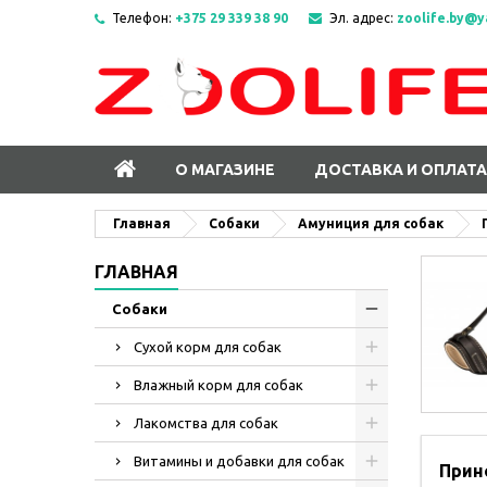
Телефон:
+375 29 339 38 90
Эл. адрес:
zoolife.by@y
О МАГАЗИНЕ
ДОСТАВКА И ОПЛАТА
Главная
Собаки
Амуниция для собак
ГЛАВНАЯ
Собаки
Сухой корм для собак
Влажный корм для собак
Лакомства для собак
Витамины и добавки для собак
Прин