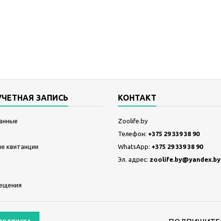
УЧЕТНАЯ ЗАПИСЬ
КОНТАКТ
анные
Zoolife.by
Телефон:
+375 29 339 38 90
е квитанции
WhatsApp:
+375 29 339 38 90
Эл. адрес:
zoolife.by@yandex.by
ещения