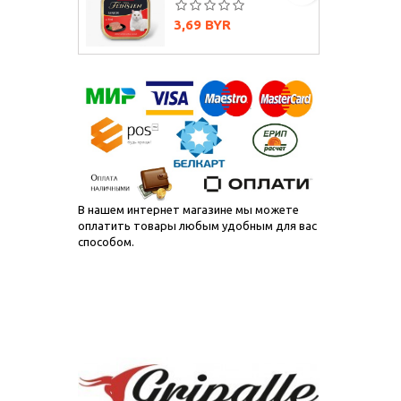
Цена
3,69 BYR
В нашем интернет магазине мы можете
оплатить товары любым удобным для вас
способом.