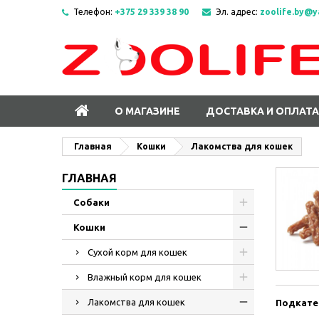
Телефон:
+375 29 339 38 90
Эл. адрес:
zoolife.by@y
О МАГАЗИНЕ
ДОСТАВКА И ОПЛАТА
Главная
Кошки
Лакомства для кошек
ГЛАВНАЯ
Собаки
Кошки
Сухой корм для кошек
Влажный корм для кошек
Лакомства для кошек
Подкате