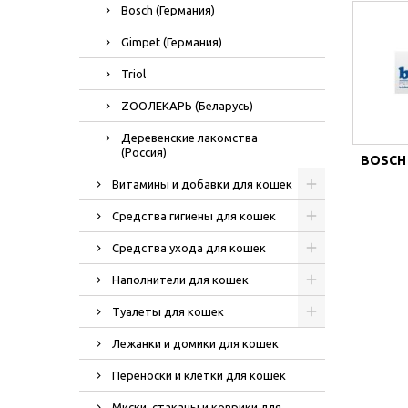
Bosch (Германия)
Gimpet (Германия)
Triol
ZOOЛЕКАРЬ (Беларусь)
Деревенские лакомства
(Россия)
BOSCH
Витамины и добавки для кошек
Средства гигиены для кошек
Средства ухода для кошек
Наполнители для кошек
Туалеты для кошек
Лежанки и домики для кошек
Переноски и клетки для кошек
Миски, стаканы и коврики для