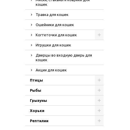
кошек
Травка для кошек
Ошейники для кошек
Когтеточки для кошек
Игрушки для кошек
Дверцы во входную дверь для
кошек
Акции для кошек
Птицы
Рыбы
Грызуны
Хорьки
Рептилии