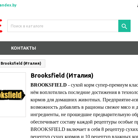
andex.by

КОНТАКТЫ
Brooksfield (Италия)
Brooksfield (Италия)
BROOKSFIELD
- сухой корм супер-премиум клас
нём воплотились последние достижения в технол
кормов для домашних животных. Предприятие-изг
возможность добавлять в рационы свежее мясо и 
ингредиенты, не прошедшие предварительную обр
обеспечивает составу каждой рецептуры особые п
BROOKSFIELD включает в себя 8 рецептур сухих 
рецептур сухих кормов и 10 рецептур влажных ко