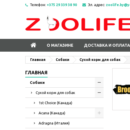
Телефон:
+375 29 339 38 90
Эл. адрес:
zoolife.by@y
О МАГАЗИНЕ
ДОСТАВКА И ОПЛАТА
Главная
Собаки
Сухой корм для собак
ГЛАВНАЯ
Собаки
Сухой корм для собак
1st Choice (Канада)
Acana (Канада)
Adragna (Италия)