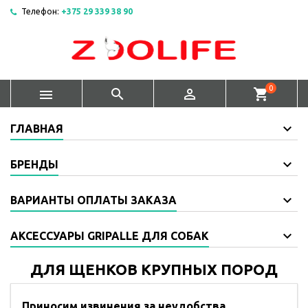
Телефон:
+375 29 339 38 90
0



shopping_cart
ГЛАВНАЯ
БРЕНДЫ
ВАРИАНТЫ ОПЛАТЫ ЗАКАЗА
АКСЕССУАРЫ GRIPALLE ДЛЯ СОБАК
ДЛЯ ЩЕНКОВ КРУПНЫХ ПОРОД
Приносим извинения за неудобства.