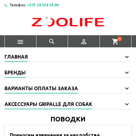
Телефон:
+375 29 339 38 90
0



shopping_cart
ГЛАВНАЯ
БРЕНДЫ
ВАРИАНТЫ ОПЛАТЫ ЗАКАЗА
АКСЕССУАРЫ GRIPALLE ДЛЯ СОБАК
ПОВОДКИ
Приносим извинения за неудобства.