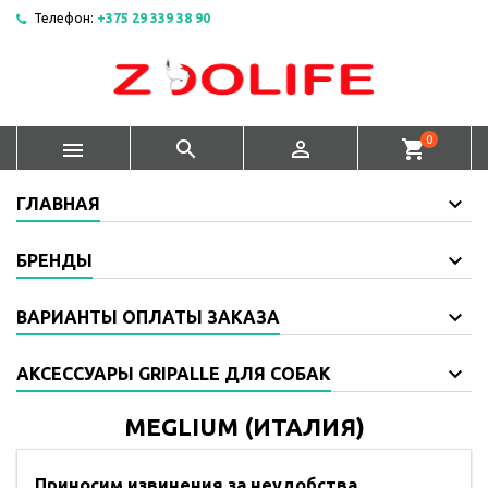
Телефон:
+375 29 339 38 90
0



shopping_cart
ГЛАВНАЯ
БРЕНДЫ
ВАРИАНТЫ ОПЛАТЫ ЗАКАЗА
АКСЕССУАРЫ GRIPALLE ДЛЯ СОБАК
MEGLIUM (ИТАЛИЯ)
Приносим извинения за неудобства.