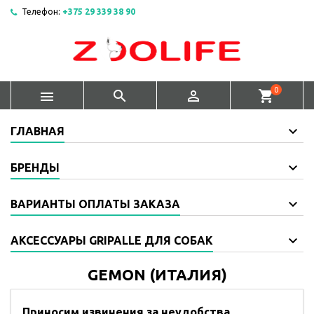
Телефон:
+375 29 339 38 90
0



shopping_cart
ГЛАВНАЯ
БРЕНДЫ
ВАРИАНТЫ ОПЛАТЫ ЗАКАЗА
АКСЕССУАРЫ GRIPALLE ДЛЯ СОБАК
GEMON (ИТАЛИЯ)
Приносим извинения за неудобства.