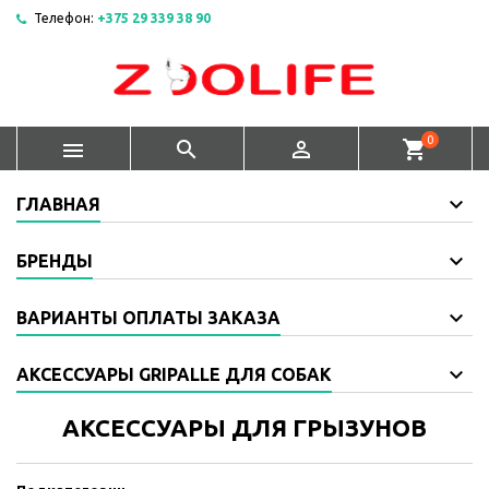
Телефон:
+375 29 339 38 90
0



shopping_cart
ГЛАВНАЯ
БРЕНДЫ
ВАРИАНТЫ ОПЛАТЫ ЗАКАЗА
АКСЕССУАРЫ GRIPALLE ДЛЯ СОБАК
АКСЕССУАРЫ ДЛЯ ГРЫЗУНОВ