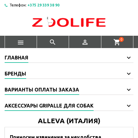
Телефон:
+375 29 339 38 90
0



shopping_cart
ГЛАВНАЯ
БРЕНДЫ
ВАРИАНТЫ ОПЛАТЫ ЗАКАЗА
АКСЕССУАРЫ GRIPALLE ДЛЯ СОБАК
ALLEVA (ИТАЛИЯ)
Приносим извинения за неудобства.