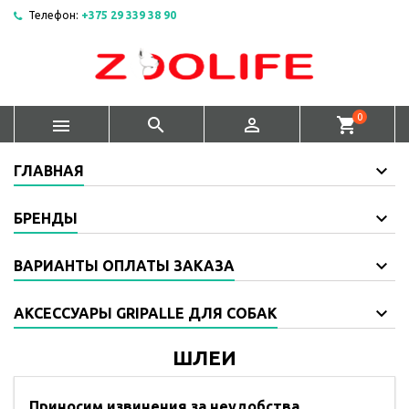
Телефон:
+375 29 339 38 90
0



shopping_cart
ГЛАВНАЯ
БРЕНДЫ
ВАРИАНТЫ ОПЛАТЫ ЗАКАЗА
АКСЕССУАРЫ GRIPALLE ДЛЯ СОБАК
ШЛЕИ
Приносим извинения за неудобства.