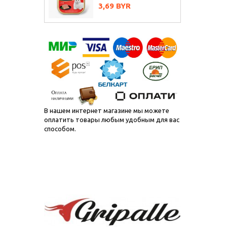
Цена
3,69 BYR
В нашем интернет магазине мы можете
оплатить товары любым удобным для вас
способом.