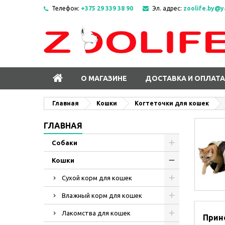
Телефон:
+375 29 339 38 90
Эл. адрес:
zoolife.by@y
О МАГАЗИНЕ
ДОСТАВКА И ОПЛАТА
Главная
Кошки
Когтеточки для кошек
ГЛАВНАЯ
Собаки
Кошки
Сухой корм для кошек
Влажный корм для кошек
Лакомства для кошек
Прин