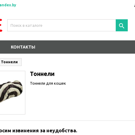
andex.by

КОНТАКТЫ
Тоннели
Тоннели
Тоннели для кошек
осим извинения за неудобства.