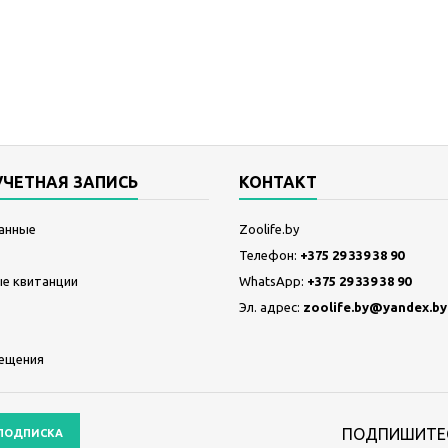
УЧЕТНАЯ ЗАПИСЬ
КОНТАКТ
анные
Zoolife.by
Телефон:
+375 29 339 38 90
е квитанции
WhatsApp:
+375 29 339 38 90
Эл. адрес:
zoolife.by@yandex.by
ещения
ПОДПИШИТЕС