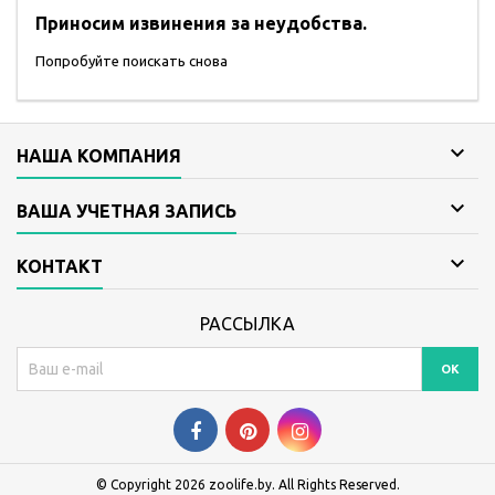
Приносим извинения за неудобства.
Попробуйте поискать снова

НАША КОМПАНИЯ

ВАША УЧЕТНАЯ ЗАПИСЬ

КОНТАКТ
РАССЫЛКА
© Copyright 2026 zoolife.by. All Rights Reserved.