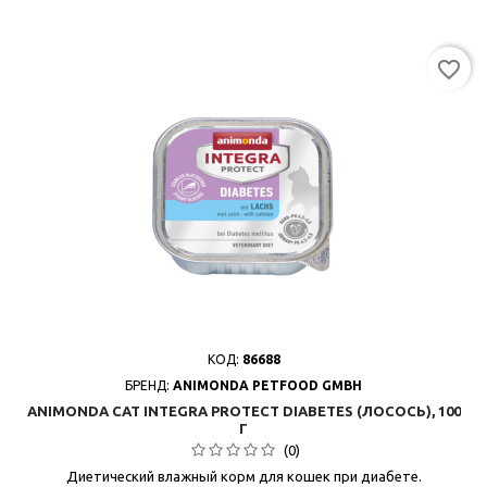
favorite_border
КОД:
86688
БРЕНД:
ANIMONDA PETFOOD GMBH
ANIMONDA CAT INTEGRA PROTECT DIABETES (ЛОСОСЬ), 100
Г
(0)
Диетический влажный корм для кошек при диабете.