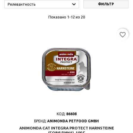

Релевантность
ФИЛЬТР
Показано 1-12 из 20
favorite_border
КОД:
86608
БРЕНД:
ANIMONDA PETFOOD GMBH
ANIMONDA CAT INTEGRA PROTECT HARNSTEINE
(ГОВЯДИНА), 100 Г