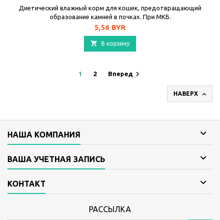
Диетический влажный корм для кошек, предотвращающий
образование камней в почках. При МКБ.
Цена
5,56 BYR

В корзину

1
2
Вперед

НАВЕРХ

НАША КОМПАНИЯ

ВАША УЧЕТНАЯ ЗАПИСЬ

КОНТАКТ
РАССЫЛКА