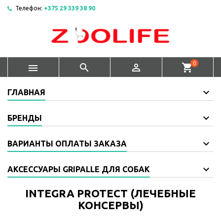
Телефон:
+375 29 339 38 90
0



shopping_cart
ГЛАВНАЯ
БРЕНДЫ
ВАРИАНТЫ ОПЛАТЫ ЗАКАЗА
АКСЕССУАРЫ GRIPALLE ДЛЯ СОБАК
INTEGRA PROTECT (ЛЕЧЕБНЫЕ
КОНСЕРВЫ)