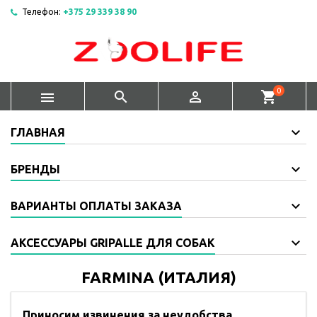
Телефон:
+375 29 339 38 90
0



shopping_cart
ГЛАВНАЯ
БРЕНДЫ
ВАРИАНТЫ ОПЛАТЫ ЗАКАЗА
АКСЕССУАРЫ GRIPALLE ДЛЯ СОБАК
FARMINA (ИТАЛИЯ)
Приносим извинения за неудобства.