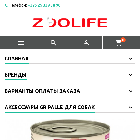
Телефон:
+375 29 339 38 90
0



shopping_cart
ГЛАВНАЯ
БРЕНДЫ
ВАРИАНТЫ ОПЛАТЫ ЗАКАЗА
АКСЕССУАРЫ GRIPALLE ДЛЯ СОБАК