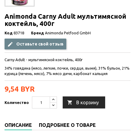
Animonda Carny Adult мультимясной
коктейль, 400г
Код
83718
Бренд
Animonda Petfood GmbH
Оставьте свой отзыв
Carny Adult - мультимясной коктейль, 400г
34% говядина (мясо, легкие, почки, сердце, вымя), 31% бульон, 21%
курица (печень, мясо), 7% мясо дичи, карбонат кальция
9,54 BYR

В корзину
Количество
ОПИСАНИЕ
ПОДРОБНЕЕ О ТОВАРЕ