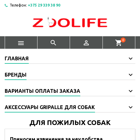
Телефон:
+375 29 339 38 90
0



shopping_cart
ГЛАВНАЯ
БРЕНДЫ
ВАРИАНТЫ ОПЛАТЫ ЗАКАЗА
АКСЕССУАРЫ GRIPALLE ДЛЯ СОБАК
ДЛЯ ПОЖИЛЫХ СОБАК
Приносим извинения за неудобства.