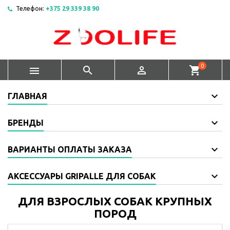
Телефон:
+375 29 339 38 90
0



shopping_cart
ГЛАВНАЯ
БРЕНДЫ
ВАРИАНТЫ ОПЛАТЫ ЗАКАЗА
АКСЕССУАРЫ GRIPALLE ДЛЯ СОБАК
ДЛЯ ВЗРОСЛЫХ СОБАК КРУПНЫХ
ПОРОД