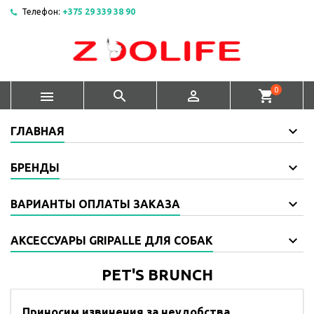
Телефон:
+375 29 339 38 90
0



shopping_cart
ГЛАВНАЯ
БРЕНДЫ
ВАРИАНТЫ ОПЛАТЫ ЗАКАЗА
АКСЕССУАРЫ GRIPALLE ДЛЯ СОБАК
PET'S BRUNCH
Приносим извинения за неудобства.