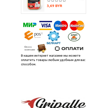
Цена
3,69 BYR
В нашем интернет магазине мы можете
оплатить товары любым удобным для вас
способом.