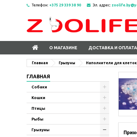
Телефон:
+375 29 339 38 90
Эл. адрес:
zoolife.by@y
О МАГАЗИНЕ
ДОСТАВКА И ОПЛАТА
Главная
Грызуны
Наполнители для клеток
ГЛАВНАЯ
Собаки
Кошки
Птицы
Рыбы
Грызуны
Прин