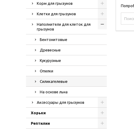
Корм для грызунов
Попроб
Клетки для грызунов
Наполнители для клеток для
грызунов
Бентонитовые
Древесные
Кукурузные
Опилки
Силикагелевые
На основе льна
Аксессуары для грызунов
Хорьки
Рептилии