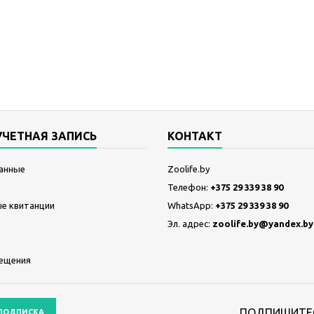
УЧЕТНАЯ ЗАПИСЬ
КОНТАКТ
анные
Zoolife.by
Телефон:
+375 29 339 38 90
е квитанции
WhatsApp:
+375 29 339 38 90
Эл. адрес:
zoolife.by@yandex.by
ещения
ПОДПИШИТЕС