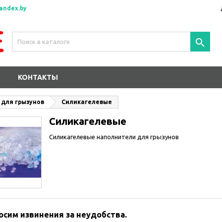
andex.by

КОНТАКТЫ
 для грызунов
Силикагелевые
Силикагелевые
Силикагелевые наполнители для грызунов
осим извинения за неудобства.