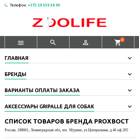
Телефон:
+375 29 339 38 90
0



shopping_cart
ГЛАВНАЯ
БРЕНДЫ
ВАРИАНТЫ ОПЛАТЫ ЗАКАЗА
АКСЕССУАРЫ GRIPALLE ДЛЯ СОБАК
СПИСОК ТОВАРОВ БРЕНДА PROХВОСТ
Россия, 188661, Ленинградская обл, пос. Мурино, ул.Центральная, д.46 оф.205