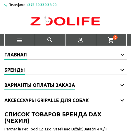
Телефон:
+375 29 339 38 90
0



shopping_cart
ГЛАВНАЯ
БРЕНДЫ
ВАРИАНТЫ ОПЛАТЫ ЗАКАЗА
АКСЕССУАРЫ GRIPALLE ДЛЯ СОБАК
СПИСОК ТОВАРОВ БРЕНДА DAX
(ЧЕХИЯ)
Partner in Pet Food CZ s.r.o. Veselí nad Lužnicí, Jateční 470/ II