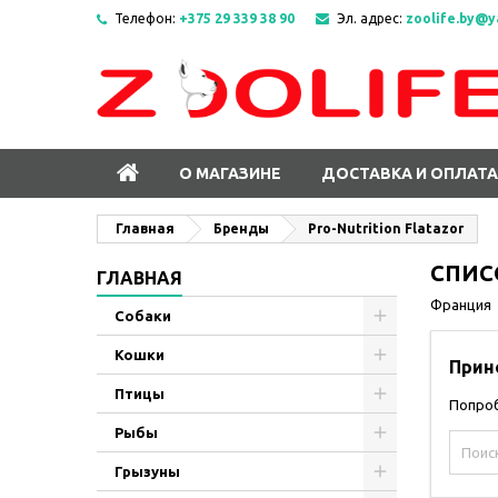
Телефон:
+375 29 339 38 90
Эл. адрес:
zoolife.by@y
О МАГАЗИНЕ
ДОСТАВКА И ОПЛАТА
Главная
Бренды
Pro-Nutrition Flatazor
СПИС
ГЛАВНАЯ
Франция
Собаки
Кошки
Прин
Птицы
Попроб
Рыбы
Грызуны