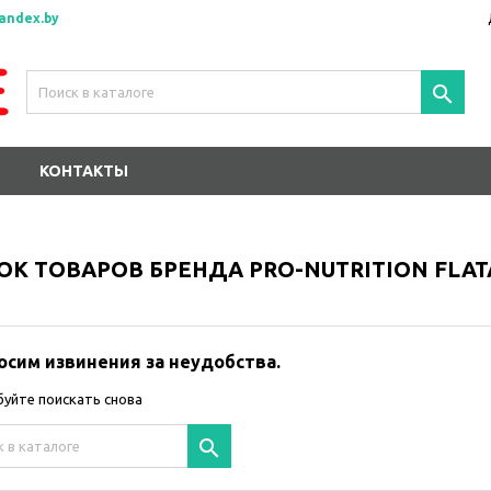
andex.by

КОНТАКТЫ
ОК ТОВАРОВ БРЕНДА PRO-NUTRITION FLA
осим извинения за неудобства.
уйте поискать снова
