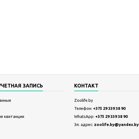
УЧЕТНАЯ ЗАПИСЬ
КОНТАКТ
анные
Zoolife.by
Телефон:
+375 29 339 38 90
е квитанции
WhatsApp:
+375 29 339 38 90
Эл. адрес:
zoolife.by@yandex.by