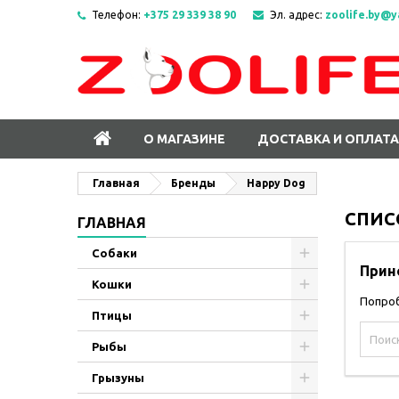
Телефон:
+375 29 339 38 90
Эл. адрес:
zoolife.by@y
О МАГАЗИНЕ
ДОСТАВКА И ОПЛАТА
Главная
Бренды
Happy Dog
СПИС
ГЛАВНАЯ
Собаки
Прин
Кошки
Попроб
Птицы
Рыбы
Грызуны