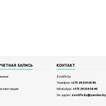
УЧЕТНАЯ ЗАПИСЬ
КОНТАКТ
анные
Zoolife.by
Телефон:
+375 29 339 38 90
е квитанции
WhatsApp:
+375 29 339 38 90
Эл. адрес:
zoolife.by@yandex.by