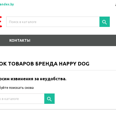
andex.by

КОНТАКТЫ
ОК ТОВАРОВ БРЕНДА HAPPY DOG
осим извинения за неудобства.
уйте поискать снова
